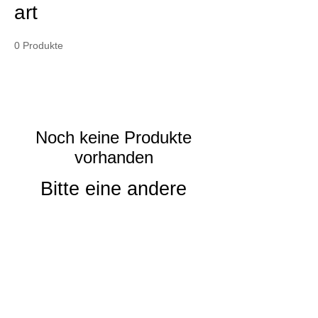
art
0 Produkte
Noch keine Produkte
vorhanden
Bitte eine andere
Kategorie wählen, um
den Kauf fortzusetzen.